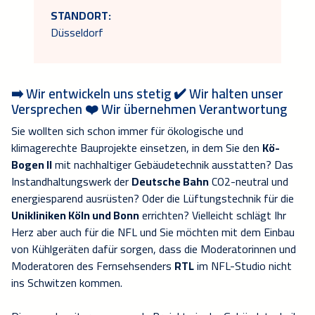
STANDORT:
Düsseldorf
➡️️ Wir entwickeln uns stetig ✔️ Wir halten unser
Versprechen ❤️ Wir übernehmen Verantwortung
Sie wollten sich schon immer für ökologische und
klimagerechte Bauprojekte einsetzen, in dem Sie den
Kö-
Bogen II
mit nachhaltiger Gebäudetechnik ausstatten? Das
Instandhaltungswerk der
Deutsche Bahn
CO2-neutral und
energiesparend ausrüsten? Oder die Lüftungstechnik für die
Unikliniken Köln und Bonn
errichten? Vielleicht schlägt Ihr
Herz aber auch für die NFL und Sie möchten mit dem Einbau
von Kühlgeräten dafür sorgen, dass die Moderatorinnen und
Moderatoren des Fernsehsenders
RTL
im NFL-Studio nicht
ins Schwitzen kommen.