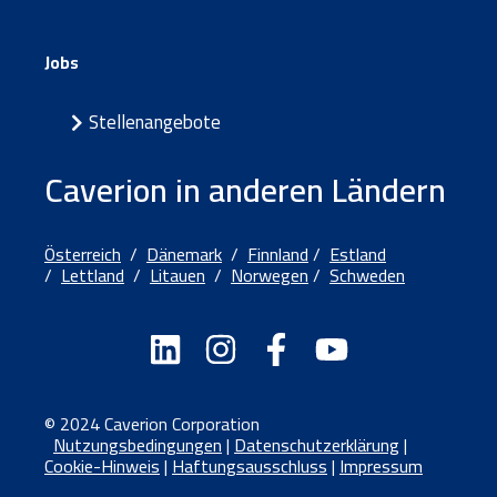
Jobs
Stellenangebote
Caverion in anderen Ländern
Österreich
/
Dänemark
/
Finnland
/
Estland
/
Lettland
/
Litauen
/
Norwegen
/
Schweden
© 2024 Caverion Corporation
Nutzungsbedingungen
|
Datenschutzerklärung
|
Cookie-Hinweis
|
Haftungsausschluss
|
Impressum