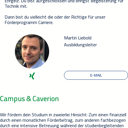
Ehrgeiz. Du bist aufgeschlossen und bringst Begeisterung für
Technik mit.
Dann bist du vielleicht die oder der Richtige für unser
Förderprogramm Carriere.
Martin Liebold
Ausbildungsleiter
E-MAIL
Campus & Caverion
Wir fördern dein Studium in zweierlei Hinsicht: Zum einen finanziell
durch einen monatlichen Förderbetrag, zum anderen fachbezogen
durch eine intensive Betreuung während der studienbegleitenden